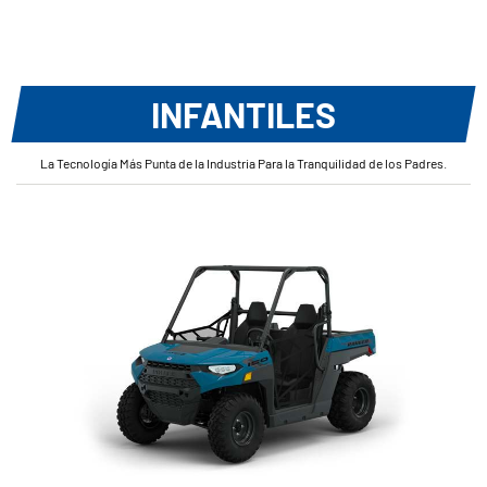
INFANTILES
La Tecnología Más Punta de la Industria Para la Tranquilidad de los Padres.