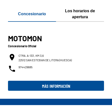
Los horarios de
Concesionario
apertura
MOTOMON
Concesionario Oficial
CTRA. A-133 , KM 3,6
22512 SAN ESTEBAN DE LITERA (HUESCA)
974429685
MÁS INFORMACIÓN