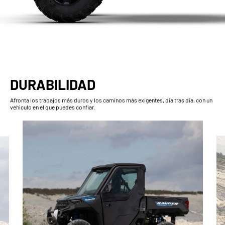
DURABILIDAD
Afronta los trabajos más duros y los caminos más exigentes, día tras día, con un
vehículo en el que puedes confiar.