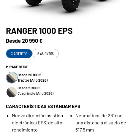
RANGER 1000 EPS
Desde
20 990 €
3 ASIENTOS
6 ASIENTOS
MIRAGE BEIGE
Desde 20 990 €
Tractor (Año 2026)
Desde 21 990 €
Cuadriciclo (Año 2026)
CARACTERÍSTICAS ESTÁNDAR EPS
Nueva dirección asistida
Neumáticos de 26" con
electrónica (EPS) de alto
una distancia al suelo de
rendimiento
317,5 mm