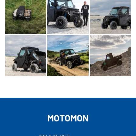
MOTOMON
CTRA. A-133 , KM 3,6