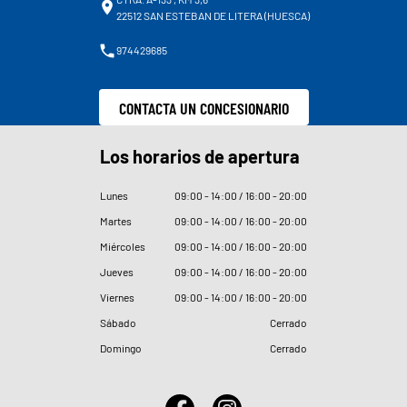
22512 SAN ESTEBAN DE LITERA (HUESCA)
974429685
CONTACTA UN CONCESIONARIO
Los horarios de apertura
Lunes
09
:
00 - 14
:
00 / 16
:
00 - 20
:
00
Martes
09
:
00 - 14
:
00 / 16
:
00 - 20
:
00
Miércoles
09
:
00 - 14
:
00 / 16
:
00 - 20
:
00
Jueves
09
:
00 - 14
:
00 / 16
:
00 - 20
:
00
Viernes
09
:
00 - 14
:
00 / 16
:
00 - 20
:
00
Sábado
Cerrado
Domingo
Cerrado