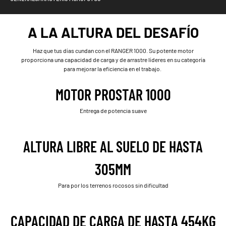
A LA ALTURA DEL DESAFÍO
Haz que tus días cundan con el RANGER 1000. Su potente motor
proporciona una capacidad de carga y de arrastre líderes en su categoría
para mejorar la eficiencia en el trabajo.
MOTOR PROSTAR 1000
Entrega de potencia suave
ALTURA LIBRE AL SUELO DE HASTA
305MM
Para por los terrenos rocosos sin dificultad
CAPACIDAD DE CARGA DE HASTA 454KG