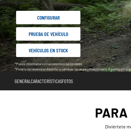
CONFIGURAR
PRUEBA DE VEHÍCULO
VEHÍCULOS EN STOCK
*Puede mostrarse con accesorios opcionales
*Polaris se reserva el derecho a cambiar las especificaciones o diseños sin previ
GENERAL
CARACTERÍSTICAS
FOTOS
PARA 
Diviértete má