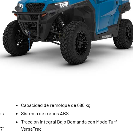
Capacidad de remolque de 680 kg
es
Sistema de frenos ABS
Tracción integral Bajo Demanda con Modo Turf
7"
VersaTrac