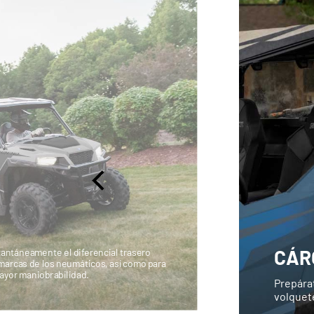
CÁR
stantáneamente el diferencial trasero
 marcas de los neumáticos, así como para
ayor maniobrabilidad.
Prepárat
volquete