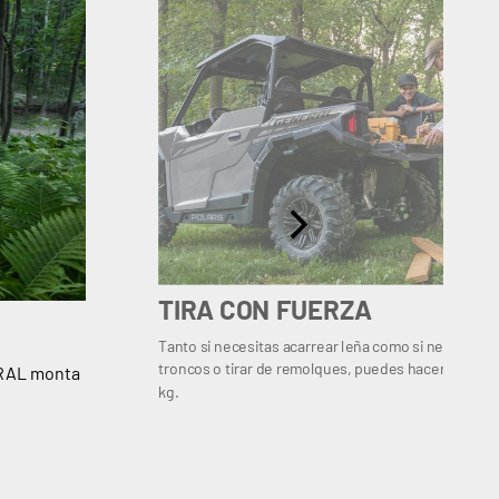
TIRA CON FUERZA
Tanto si necesitas acarrear leña como si necesitas 
troncos o tirar de remolques, puedes hacerlo con 
ERAL monta
kg.