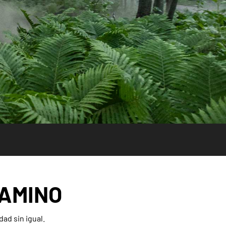
CAMINO
dad sin igual.