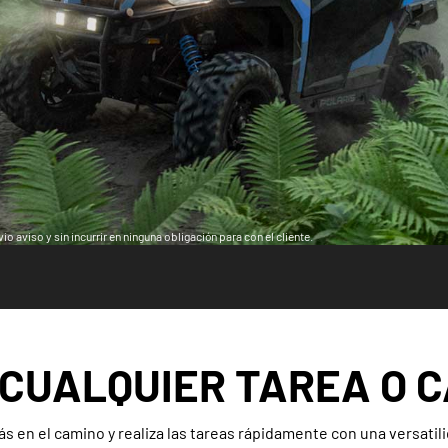
o aviso y sin incurrir en ninguna obligación para con el cliente.
CUALQUIER TAREA O 
s en el camino y realiza las tareas rápidamente con una versatili