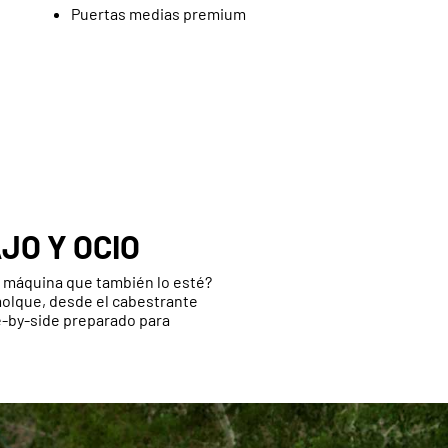
Puertas medias premium
JO Y OCIO
a máquina que también lo esté?
olque, desde el cabestrante
e-by-side preparado para