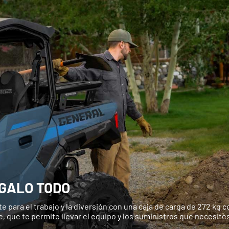
GALO TODO
e para el trabajo y la diversión con una caja de carga de 272 kg c
, que te permite llevar el equipo y los suministros que necesite