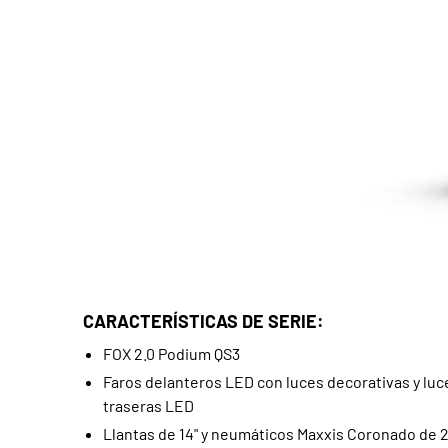
CARACTERÍSTICAS DE SERIE:
FOX 2.0 Podium QS3
Faros delanteros LED con luces decorativas y luc
traseras LED
Llantas de 14" y neumáticos Maxxis Coronado de 2