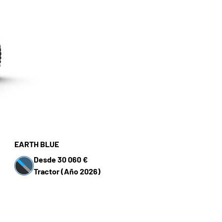
EARTH BLUE
Desde 30 060 €
Tractor (Año 2026)