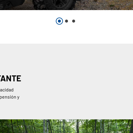
TANTE
pacidad
pensión y