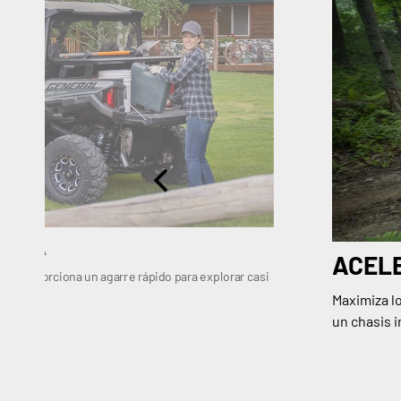
MINA
ACEL
, proporciona un agarre rápido para explorar casi
Maximiza l
un chasis 